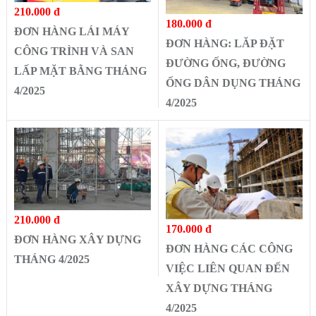
210.000 đ
180.000 đ
ĐƠN HÀNG LÁI MÁY
ĐƠN HÀNG: LĂP ĐẶT
CÔNG TRÌNH VÀ SAN
ĐƯỜNG ỐNG, ĐƯỜNG
LẤP MẶT BẰNG THÁNG
ỐNG DÂN DỤNG THÁNG
4/2025
4/2025
210.000 đ
170.000 đ
ĐƠN HÀNG XÂY DỰNG
ĐƠN HÀNG CÁC CÔNG
THÁNG 4/2025
VIỆC LIÊN QUAN ĐẾN
XÂY DỰNG THÁNG
4/2025