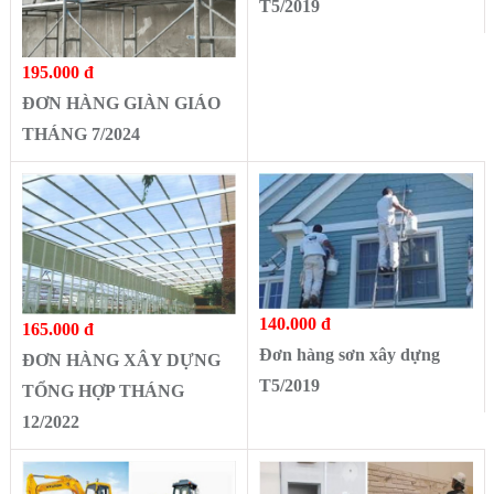
T5/2019
195.000 đ
ĐƠN HÀNG GIÀN GIÁO
THÁNG 7/2024
140.000 đ
165.000 đ
Đơn hàng sơn xây dựng
ĐƠN HÀNG XÂY DỰNG
T5/2019
TỔNG HỢP THÁNG
12/2022