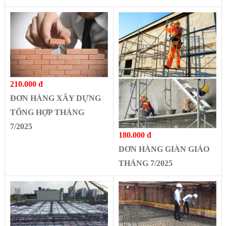
210.000 đ
ĐƠN HÀNG XÂY DỰNG
TỔNG HỢP THÁNG
7/2025
180.000 đ
DƠN HÀNG GIÀN GIÁO
THÁNG 7/2025