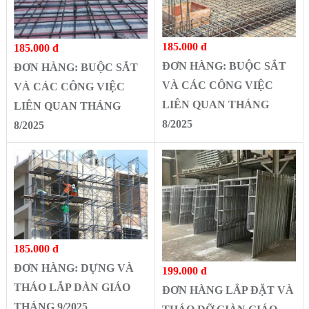
185.000 đ
185.000 đ
ĐƠN HÀNG: BUỘC SẮT
ĐƠN HÀNG: BUỘC SẮT
VÀ CÁC CÔNG VIỆC
VÀ CÁC CÔNG VIỆC
LIÊN QUAN THÁNG
LIÊN QUAN THÁNG
8/2025
8/2025
185.000 đ
ĐƠN HÀNG: DỰNG VÀ
199.000 đ
THÁO LẮP DÀN GIÁO
ĐƠN HÀNG LẮP ĐẶT VÀ
THÁNG 9/2025