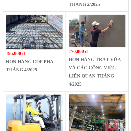
THÁNG 2/2025
170.000 đ
195.000 đ
ĐƠN HÀNG TRÁT VỮA
ĐƠN HÀNG COP PHA
VÀ CÁC CÔNG VIỆC
THÁNG 4/2025
LIÊN QUAN THÁNG
4/2025