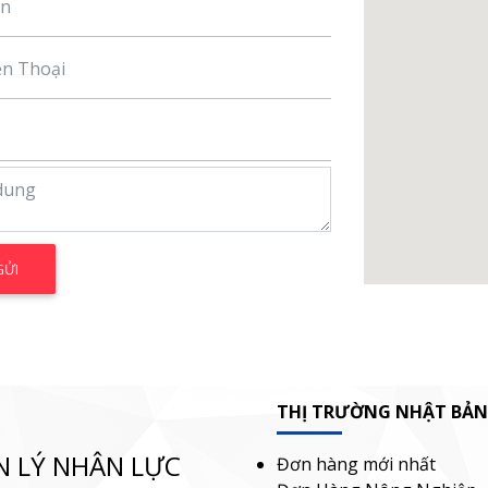
THỊ TRƯỜNG NHẬT BẢN
N LÝ NHÂN LỰC
Đơn hàng mới nhất