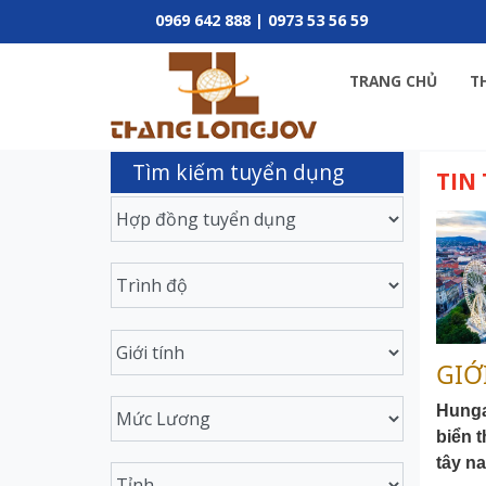
0969 642 888 | 0973 53 56 59
TRANG CHỦ
T
Tìm kiếm tuyển dụng
TIN
GIỚ
Hunga
biển t
tây n