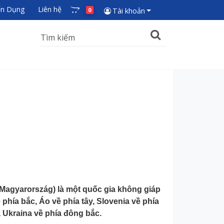
ển Dụng
Liên hệ
0
Tài khoản
 Magyarország) là một quốc gia không giáp
phía bắc, Áo về phía tây, Slovenia về phía
 Ukraina về phía đông bắc.