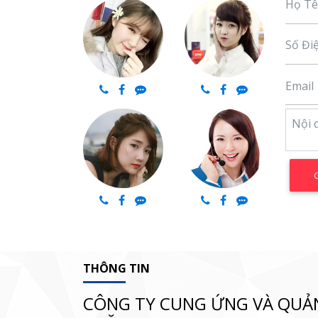
THÔNG TIN
CÔNG TY CUNG ỨNG VÀ QUẢ