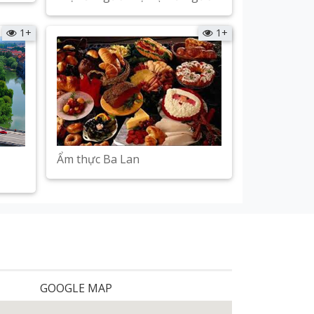
Xem chi tiết
1+
1+
Ẩm thực Ba Lan
Xem chi tiết
GOOGLE MAP