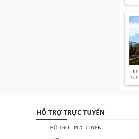
Tìm 
Rum
HỖ TRỢ TRỰC TUYẾN
HỖ TRỢ TRỰC TUYẾN