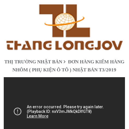
THỊ TRƯỜNG NHẬT BẢN
ĐƠN HÀNG KIỂM HÀNG
NHÔM ( PHỤ KIỆN Ô TÔ ) NHẬT BẢN T3/2019