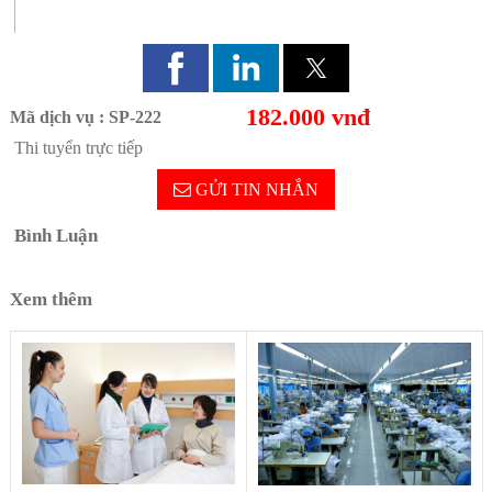
182.000 vnđ
Mã dịch vụ : SP-222
Thi tuyển trực tiếp
GỬI TIN NHẮN
Bình Luận
Xem thêm