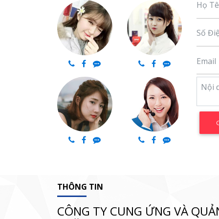
THÔNG TIN
CÔNG TY CUNG ỨNG VÀ QUẢ