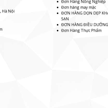
Đơn Hàng Nông Nghiệp
Đơn hàng may mặc
, Hà Nội
ĐƠN HÀNG DỌN DẸP KH
SẠN
ĐƠN HÀNG ĐIỀU DƯỠN
om
Đơn Hàng Thực Phẩm