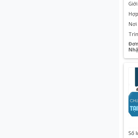
Giới
Hợp
Nơi 
Trì
Đơn
Nhậ
Số 