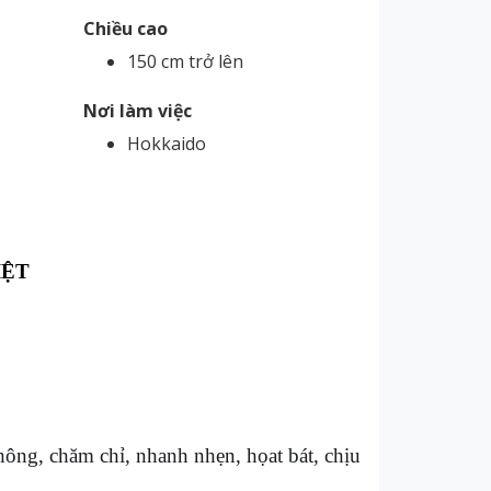
Chiều cao
150 cm trở lên
Nơi làm việc
Hokkaido
IỆT
hông, chăm chỉ, nhanh nhẹn, họat bát, chịu