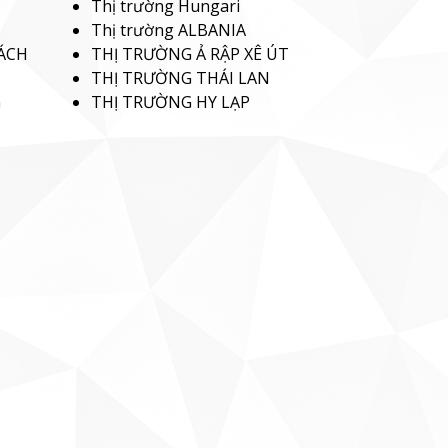
Thị trường Hungari
Thị trường ALBANIA
ÁCH
THỊ TRƯỜNG Ả RẬP XÊ ÚT
THỊ TRƯỜNG THÁI LAN
G
THỊ TRƯỜNG HY LẠP