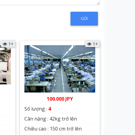
1+
1+
100.000 JPY
Số lượng :
4
Cân nặng : 42kg trở lên
Chiều cao : 150 cm trở lên