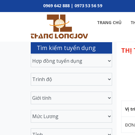
0969 642 888 | 0973 53 56 59
TRANG CHỦ
T
Tìm kiếm tuyển dụng
THỊ
Vị tr
ĐƠN 