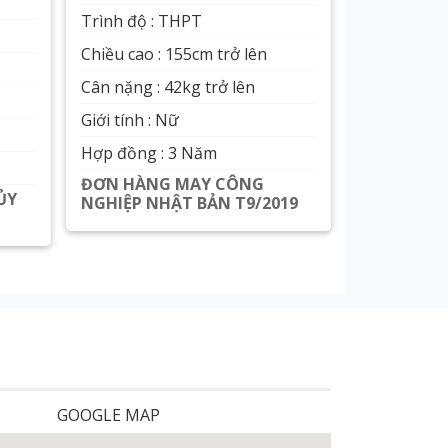
Trình độ : THPT
Chiều cao : 155cm trở lên
Cân nặng : 42kg trở lên
Giới tính : Nữ
Hợp đồng : 3 Năm
ĐƠN HÀNG MAY CÔNG
ỦY
NGHIỆP NHẬT BẢN T9/2019
Xem chi tiết
GOOGLE MAP