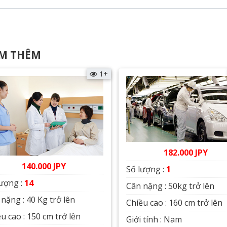
M THÊM
1+
182.000 JPY
140.000 JPY
Số lượng :
1
lượng :
14
Cân nặng : 50kg trở lên
nặng : 40 Kg trở lên
Chiều cao : 160 cm trở lên
u cao : 150 cm trở lên
Giới tính : Nam