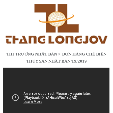
THỊ TRƯỜNG NHẬT BẢN
ĐƠN HÀNG CHẾ BIẾN
THỦY SẢN NHẬT BẢN T9/2019