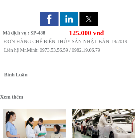
9
125.000 vnđ
Mã dịch vụ : SP-488
ĐƠN HÀNG CHẾ BIẾN THỦY SẢN NHẬT BẢN T9/2019
Liên hệ Mr.Minh: 0973.53.56.59 / 0982.19.06.79
Gửi tin nhắn
Bình Luận
Xem thêm