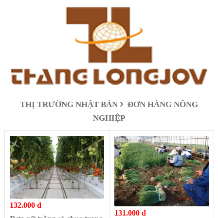
THỊ TRƯỜNG NHẬT BẢN
ĐƠN HÀNG NÔNG
NGHIỆP
132.000 đ
131.000 đ