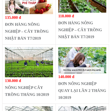
118.000 đ
135.000 đ
ĐƠN HÀNG NÔNG
ĐƠN HÀNG NÔNG
NGHIỆP – CÂY TRỒNG
NGHIỆP – CÂY TRỒNG
NHẬT BẢN T7/2019
NHẬT BẢN T7/2019
140.000 đ
130.000 đ
ĐƠN NÔNG NGHIỆP
NÔNG NGHIỆP CÂY
QUAY LẠI LẦN 2 THÁNG
TRỒNG THÁNG 10/2019
10/2019