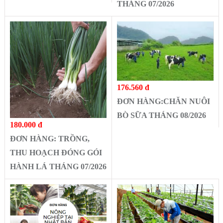
THÁNG 07/2026
176.560 đ
ĐƠN HÀNG:CHĂN NUÔI
BÒ SỮA THÁNG 08/2026
180.000 đ
ĐƠN HÀNG: TRỒNG,
THU HOẠCH ĐÓNG GÓI
HÀNH LÁ THÁNG 07/2026