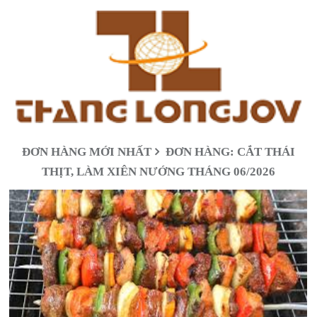
ĐƠN HÀNG MỚI NHẤT
ĐƠN HÀNG: CẮT THÁI
THỊT, LÀM XIÊN NƯỚNG THÁNG 06/2026