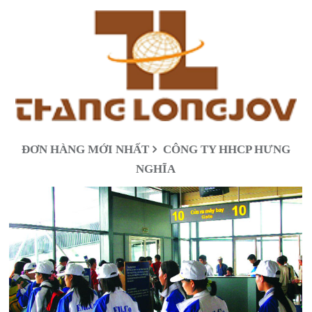
ĐƠN HÀNG MỚI NHẤT
CÔNG TY HHCP HƯNG
NGHĨA