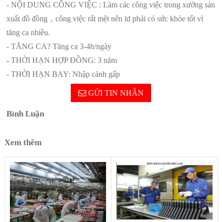
- NỘI DUNG CÔNG VIỆC : Làm các công việc trong xưởng sản
xuất đồ đồng，công việc rất mệt nên ld phải có sức khỏe tốt vì
tăng ca nhiều.
- TĂNG CA? Tăng ca 3-4h/ngày
- THỜI HẠN HỢP ĐỒNG: 3 năm
- THỜI HẠN BAY: Nhập cảnh gấp
GỬI TIN NHẮN
Bình Luận
Xem thêm