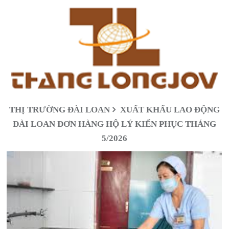
THỊ TRƯỜNG ĐÀI LOAN
XUẤT KHẨU LAO ĐỘNG
ĐÀI LOAN ĐƠN HÀNG HỘ LÝ KIẾN PHỤC THÁNG
5/2026