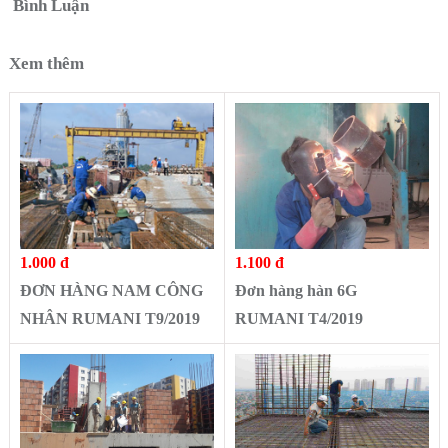
Bình Luận
Xem thêm
1.000 đ
1.100 đ
ĐƠN HÀNG NAM CÔNG
Đơn hàng hàn 6G
NHÂN RUMANI T9/2019
RUMANI T4/2019