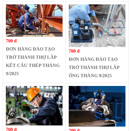
700 đ
ĐƠN HÀNG ĐÀO TẠO
700 đ
TRỞ THÀNH THỢ LẮP
ĐƠN HÀNG ĐÀO TẠO
KẾT CẤU THÉP THÁNG
TRỞ THÀNH THỢ LẮP
9/2025
ỐNG THÁNG 9/2025
700 đ
700 đ