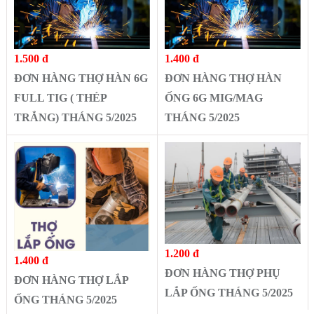
1.500 đ
1.400 đ
ĐƠN HÀNG THỢ HÀN 6G
ĐƠN HÀNG THỢ HÀN
FULL TIG ( THÉP
ỐNG 6G MIG/MAG
TRẮNG) THÁNG 5/2025
THÁNG 5/2025
1.200 đ
1.400 đ
ĐƠN HÀNG THỢ PHỤ
ĐƠN HÀNG THỢ LẮP
LẮP ỐNG THÁNG 5/2025
ỐNG THÁNG 5/2025