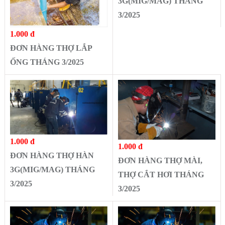
3G(MIG/MAG) THÁNG
3/2025
1.000 đ
ĐƠN HÀNG THỢ LẮP
ỐNG THÁNG 3/2025
1.000 đ
1.000 đ
ĐƠN HÀNG THỢ HÀN
ĐƠN HÀNG THỢ MÀI,
3G(MIG/MAG) THÁNG
THỢ CẮT HƠI THÁNG
3/2025
3/2025