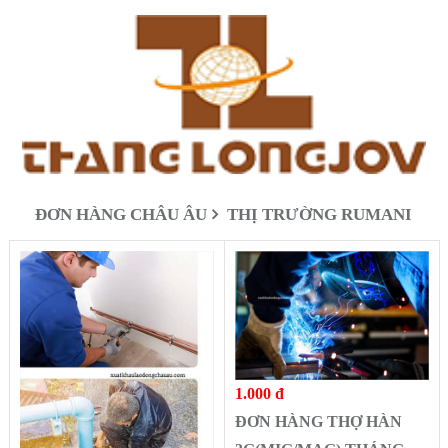
ĐƠN HÀNG CHÂU ÂU
THỊ TRƯỜNG RUMANI
1.000 đ
ĐƠN HÀNG THỢ HÀN