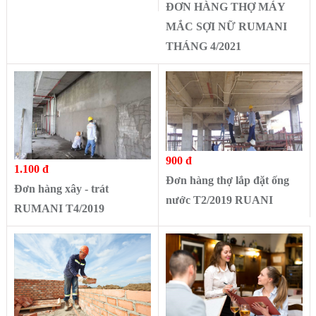
ĐƠN HÀNG THỢ MÁY
MẮC SỢI NỮ RUMANI
THÁNG 4/2021
900 đ
1.100 đ
Đơn hàng thợ lắp đặt ống
Đơn hàng xây - trát
nước T2/2019 RUANI
RUMANI T4/2019