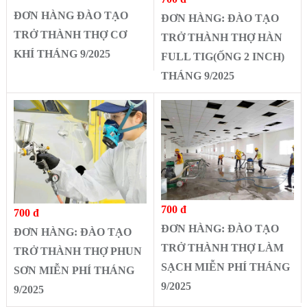
ĐƠN HÀNG ĐÀO TẠO
ĐƠN HÀNG: ĐÀO TẠO
TRỞ THÀNH THỢ CƠ
TRỞ THÀNH THỢ HÀN
KHÍ THÁNG 9/2025
FULL TIG(ỐNG 2 INCH)
THÁNG 9/2025
700 đ
700 đ
ĐƠN HÀNG: ĐÀO TẠO
ĐƠN HÀNG: ĐÀO TẠO
TRỞ THÀNH THỢ LÀM
TRỞ THÀNH THỢ PHUN
SẠCH MIỄN PHÍ THÁNG
SƠN MIỄN PHÍ THÁNG
9/2025
9/2025