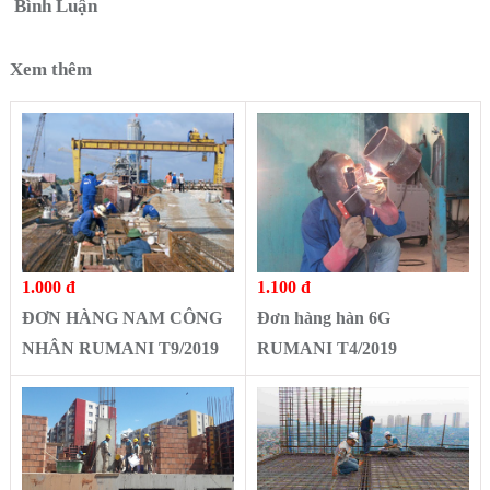
Bình Luận
Xem thêm
1.000 đ
1.100 đ
ĐƠN HÀNG NAM CÔNG
Đơn hàng hàn 6G
NHÂN RUMANI T9/2019
RUMANI T4/2019