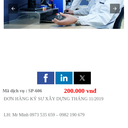
ĐƠN HÀNG KỶ SƯ XÂY DỰNG THÁNG 11/2019
200.000 vnđ
Mã dịch vụ : SP-606
ĐƠN HÀNG KỶ SƯ XÂY DỰNG THÁNG 11/2019
LH: Mr Minh 0973 535 659 – 0982 190 679
Gửi tin nhắn